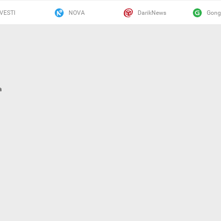
VESTI
NOVA
DarikNews
Gong
а